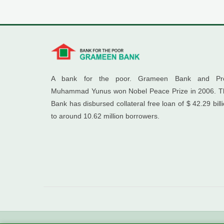
A bank for the poor. Grameen Bank and Pro
Muhammad Yunus won Nobel Peace Prize in 2006. T
Bank has disbursed collateral free loan of $ 42.29 bill
to around 10.62 million borrowers.