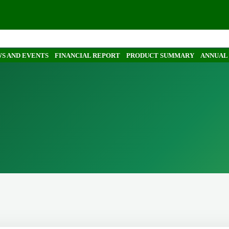
S AND EVENTS
FINANCIAL REPORT
PRODUCT SUMMARY
ANNUAL