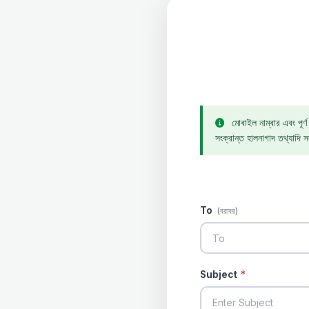
মোবাইল নাম্বার এবং পূর্
সংক্রান্ত হালনাগাদ তথ্যাদি 
To
(বরাবর)
Subject
*