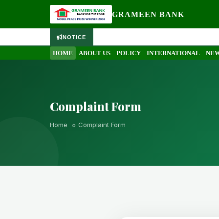
GRAMEEN BANK
NOTICE
HOME
ABOUT US
POLICY
INTERNATIONAL
NEW
Complaint Form
Home
Complaint Form