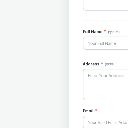
Full Name
*
(পুরো নাম)
Address
*
(ঠিকানা)
Email
*