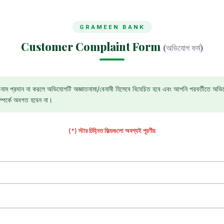
GRAMEEN BANK
Customer Complaint Form
(অভিযোগ ফর্ম)
ণ নাম প্রদান না করলে অভিযোগটি অজ্ঞাতনামা/বেনামী হিসেবে বিবেচিত হবে এবং আপনি পরবর্তীতে অভিযোগ
সম্পর্কে অবগত হবেন না।
(*) স্টার চিহ্নিত ফিল্ডগুলো অবশ্যই পূরণীয়