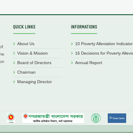
QUICK LINKS
INFORMATIONS
About Us
10 Poverty Alleviation Indicator
f.
Vision & Mission
16 Decisions for Poverty Allevi
he
ion
Board of Directors
Annual Report
Chairman
Managing Director