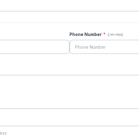
Phone Number
*
(ফোন নম্বর)